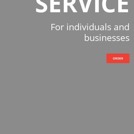
SERVICE
For individuals and
businesses
ORDER